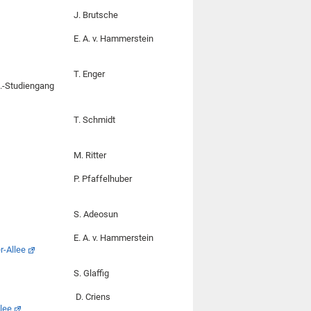
J. Brutsche
E. A. v. Hammerstein
T. Enger
c.-Studiengang
T. Schmidt
M. Ritter
P. Pfaffelhuber
S. Adeosun
E. A. v. Hammerstein
r-Allee
S. Glaffig
D. Criens
lee