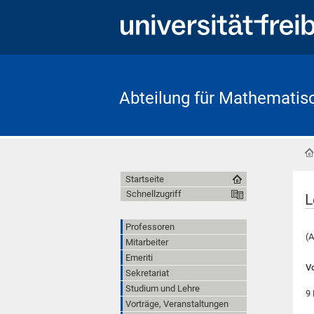
Abteilung für Mathematis
Startseite
Schnellzugriff
L
Professoren
(
Mitarbeiter
Emeriti
V
Sekretariat
Studium und Lehre
9
Vorträge, Veranstaltungen