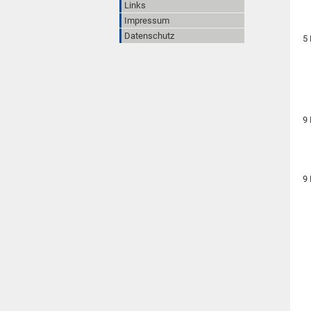
Links
Impressum
Datenschutz
5
9
9