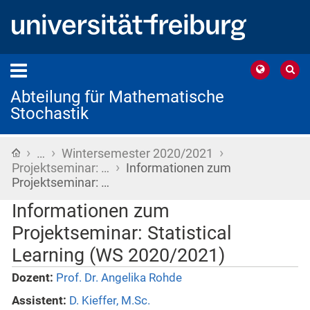
Abteilung für Mathematische
Stochastik
›
›
›
Startseite
…
Wintersemester 2020/2021
›
Projektseminar: …
Informationen zum
Projektseminar: …
Informationen zum
Projektseminar: Statistical
Learning (WS 2020/2021)
Dozent:
Prof. Dr. Angelika Rohde
Assistent:
D. Kieffer, M.Sc.